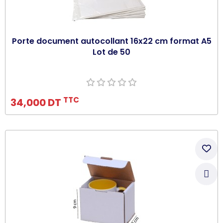
Porte document autocollant 16x22 cm format A5
Lot de 50
Ajouter au panier
TTC
34,000 DT