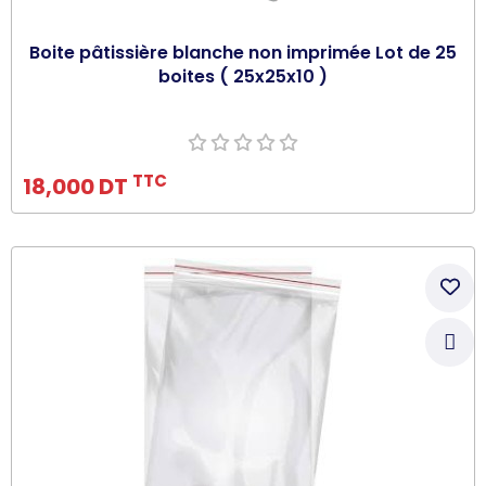
Boite pâtissière blanche non imprimée Lot de 25
boites ( 25x25x10 )
Ajouter au panier
TTC
18,000 DT