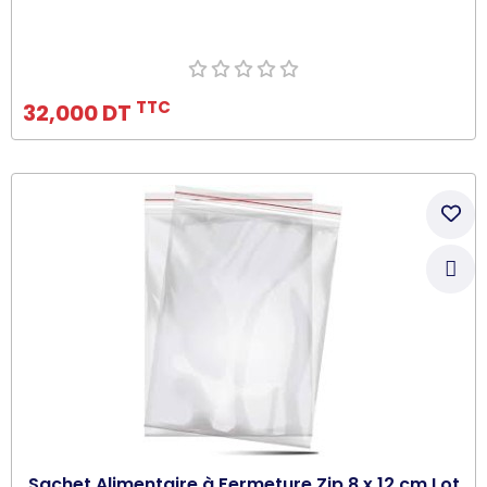
Ajouter au panier
TTC
32,000 DT
Sachet Alimentaire à Fermeture Zip 8 x 12 cm Lot