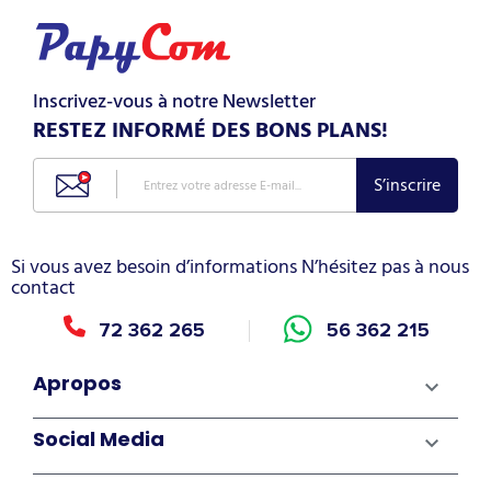
Inscrivez-vous à notre Newsletter
RESTEZ INFORMÉ DES BONS PLANS!
Si vous avez besoin d’informations N’hésitez pas à nous
contact
72 362 265
56 362 215
Apropos

Social Media
