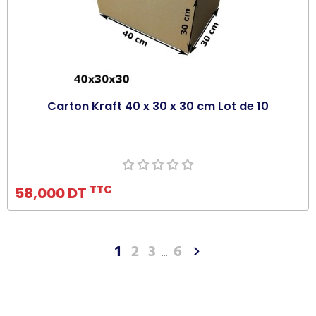
Carton Kraft 40 x 30 x 30 cm Lot de 10
Ajouter au panier
TTC
58,000 DT
1
2
3
6

…