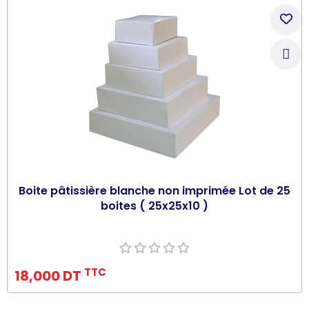
Boite pâtissière blanche non imprimée Lot de 25
boites ( 25x25x10 )
Ajouter au panier
TTC
18,000 DT