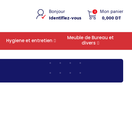
Bonjour
Mon panier
0
Identifiez-vous
0,000 DT
Meuble de Bureau et
Hygiene et entretien
divers