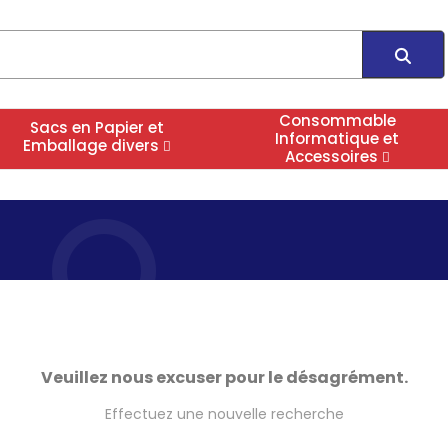
Consommable
Sacs en Papier et
Informatique et
Emballage divers
Accessoires
Veuillez nous excuser pour le désagrément.
Effectuez une nouvelle recherche