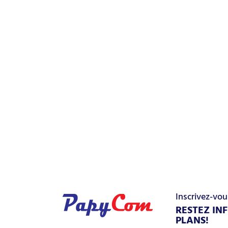
Inscrivez-vou
RESTEZ IN
PLANS!