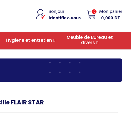
Bonjour
Mon panier
0
Identifiez-vous
0,000 DT
Meuble de Bureau et
Hygiene et entretien
divers
Bille FLAIR STAR