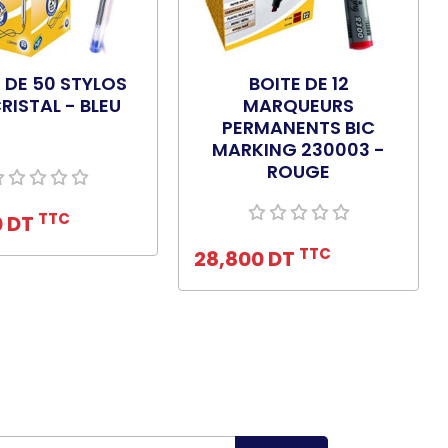
 DE 50 STYLOS
BOITE DE 12
CRISTAL - BLEU
MARQUEURS
PERMANENTS BIC
MARKING 230003 -
ROUGE
uter au panier
TTC
Ajouter au panier
0 DT
TTC
28,800 DT