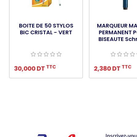
BOITE DE 50 STYLOS
MARQUEUR MA
BIC CRISTAL - VERT
PERMANENT P
BISEAUTE Sch
Ajouter au panier
Ajouter au pa
TTC
TTC
30,000 DT
2,380 DT
Inscrivez-vou