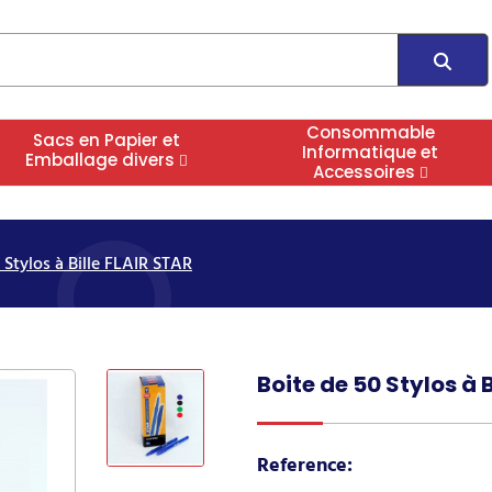
Consommable
Sacs en Papier et
Informatique et
Emballage divers
Accessoires
 Stylos à Bille FLAIR STAR
Boite de 50 Stylos à 
Reference: