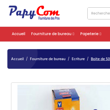
Accueil
Fourniture de bureau
Papeterie
Accueil
Fourniture de bureau
Ecriture
Boite de 50