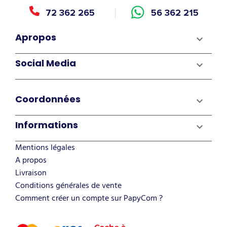
72 362 265
56 362 215
Apropos

Social Media

Coordonnées

Informations

Mentions légales
A propos
Livraison
Conditions générales de vente
Comment créer un compte sur PapyCom ?