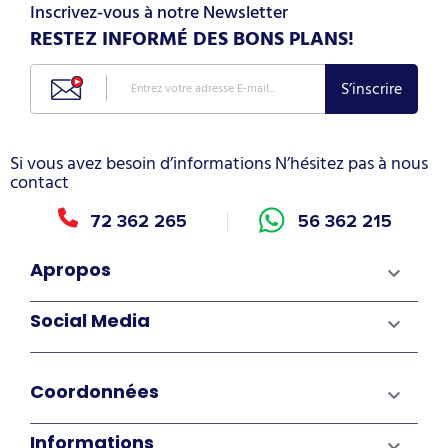
Inscrivez-vous à notre Newsletter
RESTEZ INFORMÉ DES BONS PLANS!
Si vous avez besoin d’informations N’hésitez pas à nous
contact
72 362 265
56 362 215
Apropos

Social Media

Coordonnées

Informations
