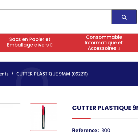
Consommable
Sacs en Papier et
Informatique et
Emballage divers
Accessoires
ents
CUTTER PLASTIQUE 9MM (092211)
CUTTER PLASTIQUE 9
Reference:
300