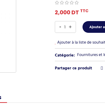
TTC
2,000 DT
Ajouter a
Ajouter à la liste de souhai
Fournitures et 
Catégorie:
s