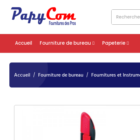
Accueil
Fourniture de bureau
Papeterie
Accueil
Fourniture de bureau
Fournitures et Instrum