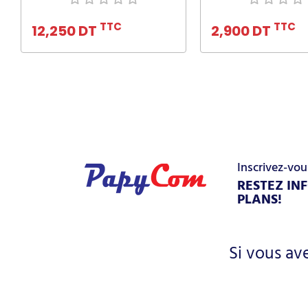
Ajouter au panier
Ajouter au pa
TTC
TTC
12,250 DT
2,900 DT
Inscrivez-vou
RESTEZ IN
PLANS!
Si vous av