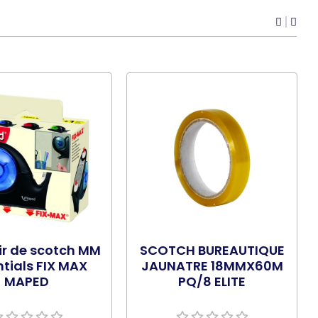
ir de scotch MM
SCOTCH BUREAUTIQUE
tials FIX MAX
JAUNATRE 18MMX60M
MAPED
PQ/8 ELITE