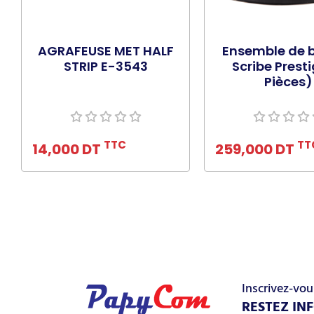
AGRAFEUSE MET HALF
Ensemble de 
STRIP E-3543
Scribe Presti
Pièces)
Ajouter au panier
Ajouter au pa
TTC
TT
14,000 DT
259,000 DT
Inscrivez-vou
RESTEZ IN