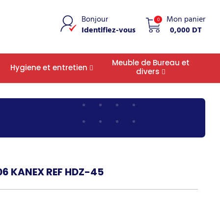
Bonjour
Mon panier
0
Identifiez-vous
0,000 DT
Meuble de Bureau et
Hygiene et entretien
divers
06 KANEX REF HDZ-45