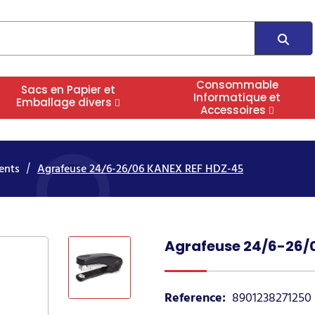
Consommable
Sacs en Papier et
Informatique et
Emballage divers
Accessoires
ents
Agrafeuse 24/6-26/06 KANEX REF HDZ-45
Agrafeuse 24/6-26/
Reference:
8901238271250