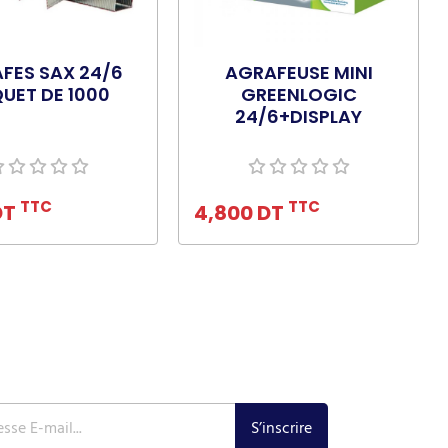
FES SAX 24/6
AGRAFEUSE MINI
UET DE 1000
GREENLOGIC
24/6+DISPLAY
uter au panier
Ajouter au panier
TTC
TTC
DT
4,800 DT