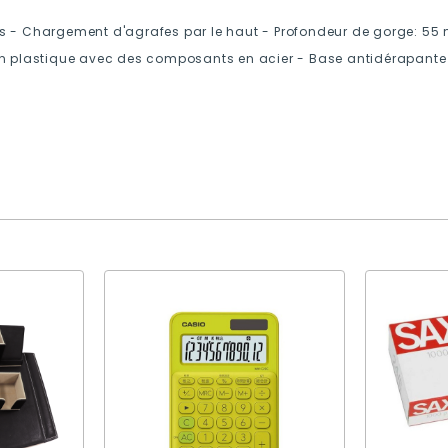
s - Chargement d'agrafes par le haut - Profondeur de gorge: 55 m
en plastique avec des composants en acier - Base antidérapante 