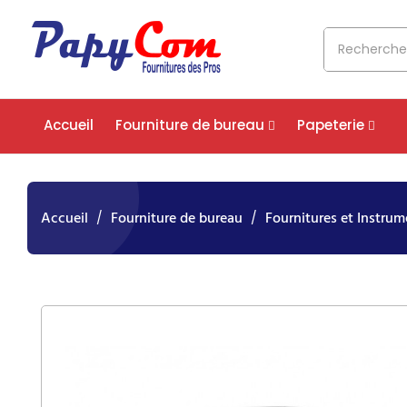
Accueil
Fourniture de bureau
Papeterie
Accueil
Fourniture de bureau
Fournitures et Instrum