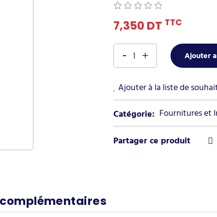
TTC
7,350 DT
Ajouter a
Ajouter à la liste de souhai
Fournitures et 
Catégorie:
 complémentaires