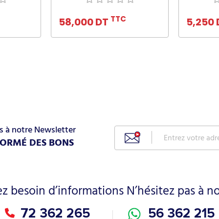
nier
Ajouter au panier
Ajo
TTC
58,000 DT
5,250
s à notre Newsletter
FORMÉ DES BONS
ez besoin d’informations N’hésitez pas à n
72 362 265
56 362 215