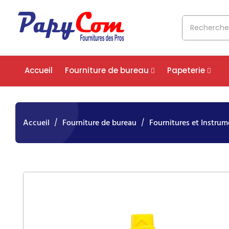
Accueil
Fourniture de bureau
Papeterie
Accueil
Fourniture de bureau
Fournitures et Instrum