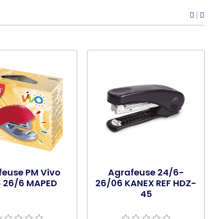
feuse PM Vivo
Agrafeuse 24/6-
6 26/6 MAPED
26/06 KANEX REF HDZ-
45