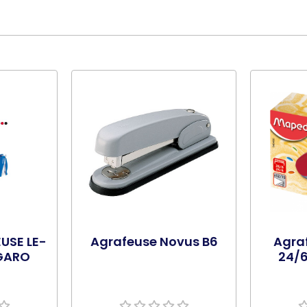
USE LE-
Agrafeuse Novus B6
Agra
GARO
24/