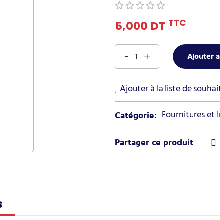
TTC
5,000 DT
Ajouter a
Ajouter à la liste de souhai
Fournitures et 
Catégorie:
s