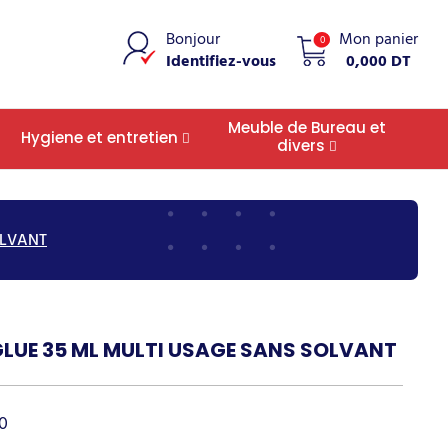
Bonjour
Mon panier
0
Identifiez-vous
0,000 DT
Meuble de Bureau et
Hygiene et entretien
divers
OLVANT
GLUE 35 ML MULTI USAGE SANS SOLVANT
0