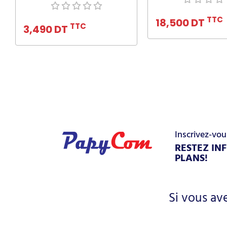
Ajouter au pa
Ajouter au panier
TTC
18,500 DT
TTC
3,490 DT
Inscrivez-vou
RESTEZ IN
PLANS!
Si vous av