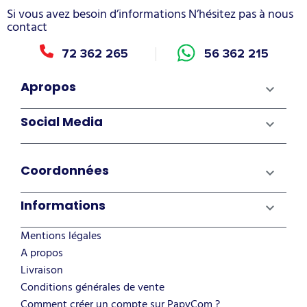
Si vous avez besoin d’informations N’hésitez pas à nous
contact
72 362 265
56 362 215
Apropos

Social Media

Coordonnées

Informations

Mentions légales
A propos
Livraison
Conditions générales de vente
Comment créer un compte sur PapyCom ?