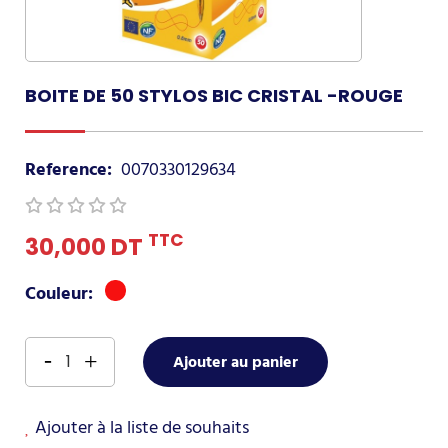
BOITE DE 50 STYLOS BIC CRISTAL -ROUGE
Reference:
0070330129634
TTC
30,000 DT
rouge
Couleur:
Ajouter au panier
Ajouter à la liste de souhaits