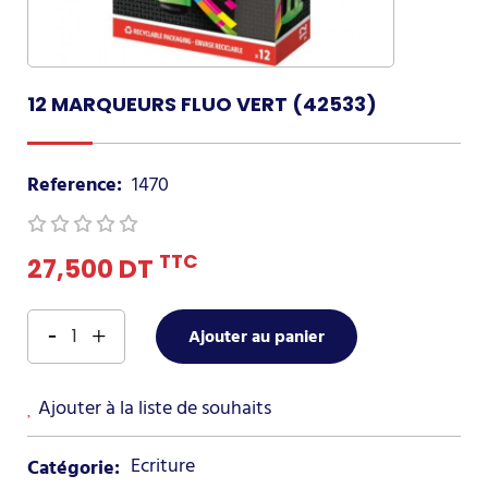
12 MARQUEURS FLUO VERT (42533)
Reference:
1470
TTC
27,500 DT
Ajouter au panier
Ajouter à la liste de souhaits
Ecriture
Catégorie: