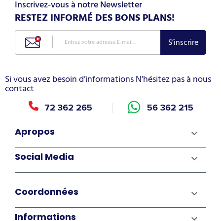
Inscrivez-vous à notre Newsletter
RESTEZ INFORMÉ DES BONS PLANS!
Si vous avez besoin d’informations N’hésitez pas à nous
contact
72 362 265
56 362 215
Apropos

Social Media

Coordonnées

Informations
