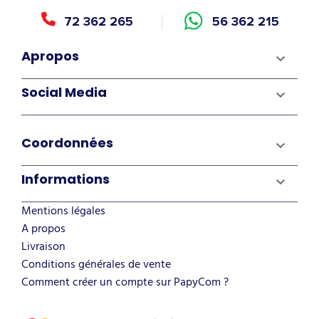
72 362 265
56 362 215
Apropos

Social Media

Coordonnées

Informations

Mentions légales
A propos
Livraison
Conditions générales de vente
Comment créer un compte sur PapyCom ?