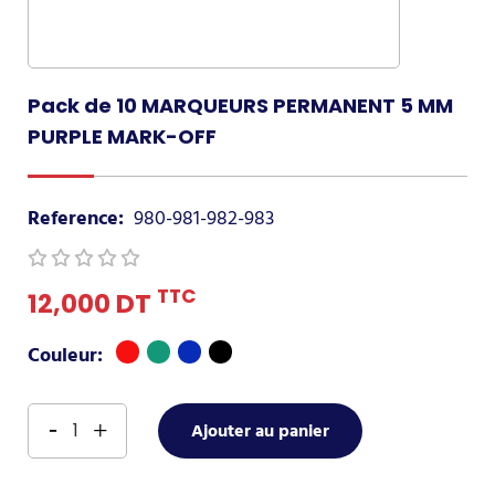
Pack de 10 MARQUEURS PERMANENT 5 MM
PURPLE MARK-OFF
Reference:
980-981-982-983
TTC
12,000 DT
rouge
Vert
bleu
Noir
Couleur:
Ajouter au panier