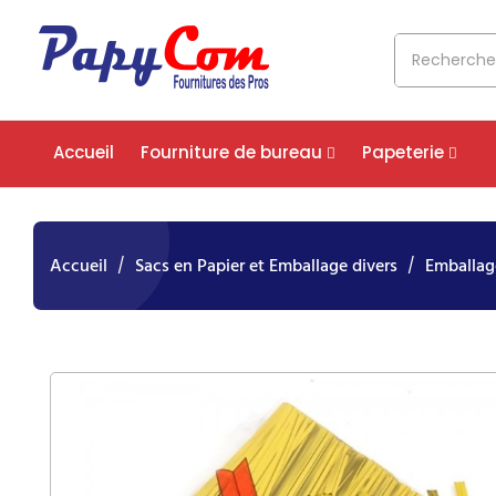
Accueil
Fourniture de bureau
Papeterie
Accueil
Sacs en Papier et Emballage divers
Emballag