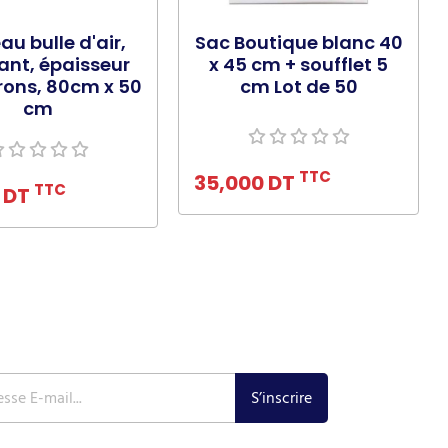
au bulle d'air,
Sac Boutique blanc 40
tant, épaisseur
x 45 cm + soufflet 5
rons, 80cm x 50
cm Lot de 50
cm
Ajouter au panier
uter au panier
TTC
35,000 DT
TTC
0 DT