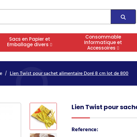
Consommable
Sacs en Papier et
Informatique et
Emballage divers
Accessoires
e
Lien Twist pour sachet alimentaire Doré 8 cm lot de 800
Lien Twist pour sach
Reference: