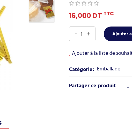
TTC
16,000 DT
Ajouter a
Ajouter à la liste de souhai
Emballage
Catégorie:
s