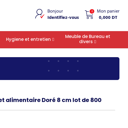
Bonjour
Mon panier
0
Identifiez-vous
0,000 DT
Meuble de Bureau et
Hygiene et entretien
divers
et alimentaire Doré 8 cm lot de 800