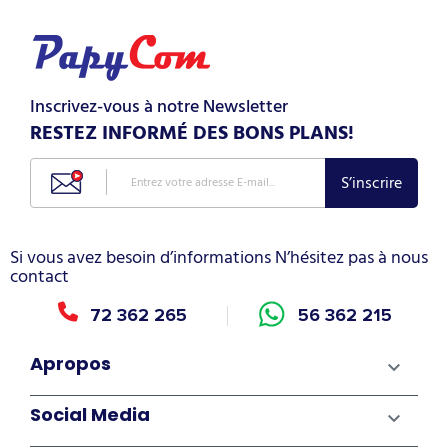
Inscrivez-vous à notre Newsletter
RESTEZ INFORMÉ DES BONS PLANS!
Si vous avez besoin d’informations N’hésitez pas à nous
contact
72 362 265
56 362 215
Apropos

Social Media
