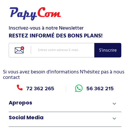
Inscrivez-vous à notre Newsletter
RESTEZ INFORMÉ DES BONS PLANS!
Si vous avez besoin d’informations N’hésitez pas à nous
contact
72 362 265
56 362 215
Apropos

Social Media
