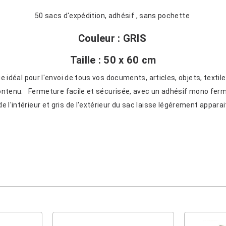
50 sacs d'expédition, adhésif , sans pochette
Couleur : GRIS
Taille : 50 x 60 cm
 idéal pour l'envoi de tous vos documents, articles, objets, textil
u contenu. Fermeture facile et sécurisée, avec un adhésif mono fer
'intérieur et gris de l'extérieur du sac laisse légérement apparaitr