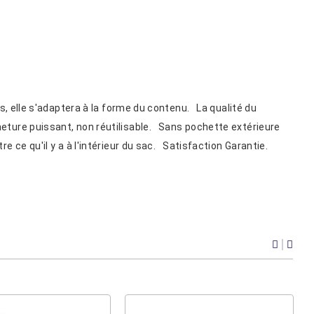
es, elle s'adaptera à la forme du contenu. La qualité du
meture puissant, non réutilisable. Sans pochette extérieure
e ce qu'il y a à l'intérieur du sac. Satisfaction Garantie.