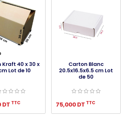
 Kraft 40 x 30 x
Carton Blanc
cm Lot de 10
20.5x16.5x6.5 cm Lot
de 50
uter au panier
Ajouter au panier
TTC
TTC
0 DT
75,000 DT