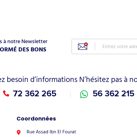
s à notre Newsletter
FORMÉ DES BONS
ez besoin d’informations N’hésitez pas à n
72 362 265
56 362 215
Coordonnées
Rue Assad Ibn El Fourat