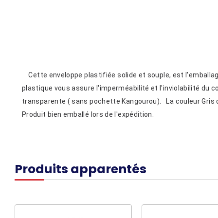
Cette enveloppe plastifiée solide et souple, est l'emballage
plastique vous assure l'imperméabilité et l'inviolabilité d
transparente ( sans pochette Kangourou). La couleur Gris de l
Produit bien emballé lors de l'expédition.
Produits apparentés