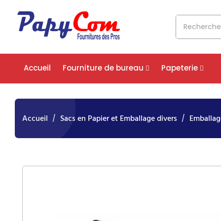
Accueil
Fourniture de bureau
Papeterie
Accueil
Sacs en Papier et Emballage divers
Emballag