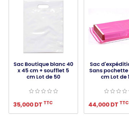
Sac Boutique blanc 40
Sac d'expéditi
x 45 cm + soufflet 5
Sans pochette 
cm Lot de 50
cm Lot de 
Ajouter au panier
Ajouter au pa
TTC
TTC
35,000 DT
44,000 DT