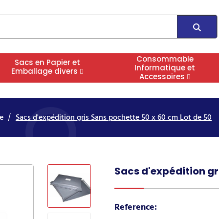
Consommable
Sacs en Papier et
Informatique et
Emballage divers
Accessoires
e
Sacs d'expédition gris Sans pochette 50 x 60 cm Lot de 50
Sacs d'expédition gr
Reference: