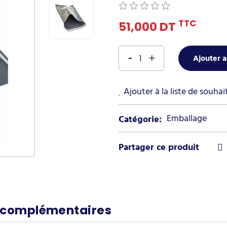
TTC
51,000 DT
Ajouter a
Ajouter à la liste de souhai
Emballage
Catégorie:
 complémentaires