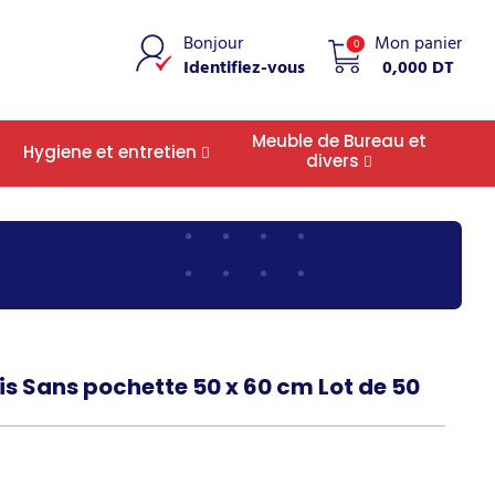
Bonjour
Mon panier
0
Identifiez-vous
0,000 DT
Meuble de Bureau et
Hygiene et entretien
divers
is Sans pochette 50 x 60 cm Lot de 50